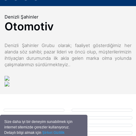
Denizli Şahinler
Otomotiv
Denizli Şahinler Grubu olarak; faaliyet gösterdiğimiz her
alanda söz sahibi; pazar lideri ve öncü olup, müşterilerimizin
ihtiyaçları durumunda ilk akla gelen marka olma yolunda
çalışmalarımızı sürdürmekteyiz..
Size daha iyi bir deneyim sunabilmek için
internet sitemizde çerezler kullanıyoruz.
Detaylı bilgi almak için
Şirket Gizlilik