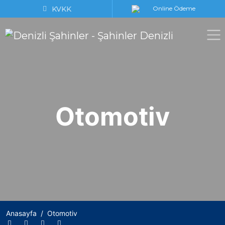
KVKK
Online Ödeme
Otomotiv
Anasayfa
Otomotiv